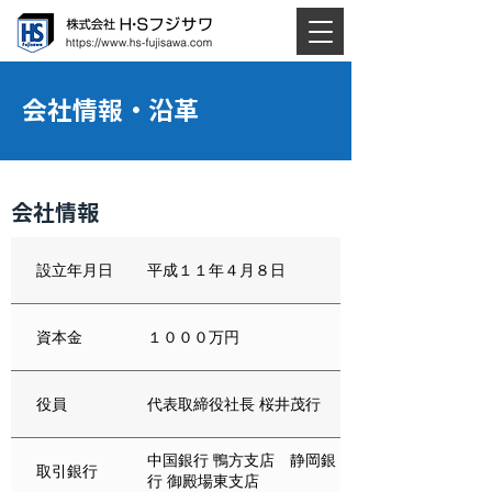
会社情報・沿革
会社情報
設立年月日
平成１１年４月８日
資本金
１０００万円
役員
代表取締役社長 桜井茂行
中国銀行 鴨方支店 静岡銀
取引銀行
行 御殿場東支店