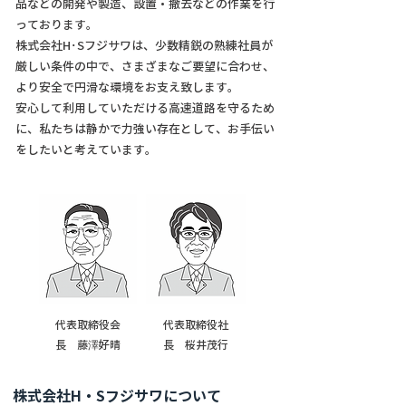
品などの開発や製造、設置・撤去などの作業を行
っております。
株式会社H･Sフジサワは、少数精鋭の熟練社員が
厳しい条件の中で、さまざまなご要望に合わせ、
より安全で円滑な環境をお支え致します。
安心して利用していただける高速道路を守るため
に、私たちは静かで力強い存在として、お手伝い
をしたいと考えています。
代表取締役会
代表取締役社
長 藤澤好晴
長 桜井茂行
株式会社H・Sフジサワについて